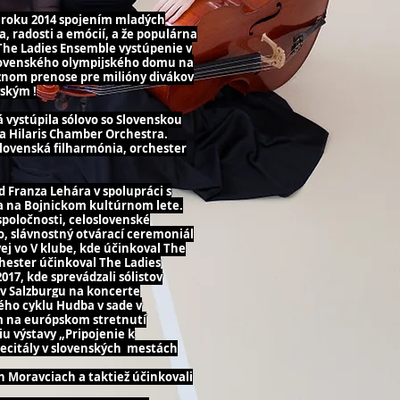
v roku 2014 spojením mladých
a, radosti a emócií, a že populárna
 The Ladies Ensemble vystúpenie v
Slovenského olympijského domu na
íznom prenose pre milióny divákov
ským !
 vystúpila sólovo so Slovenskou
 a Hilaris Chamber Orchestra.
lovenská filharmónia, orchester
 Franza Lehára v spolupráci s
h a na Bojnickom kultúrnom lete.
spoločnosti, celoslovenské
o, slávnostný otvárací ceremoniál
ej vo V klube, kde účinkoval The
ester účinkoval The Ladies
17, kde sprevádzali sólistov
i v Salzburgu na koncerte
ého cyklu Hudba v sade v
om na európskom stretnutí
u výstavy „Pripojenie k
recitály v slovenských mestách
h Moravciach a taktiež účinkovali